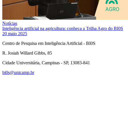
Notícias
Inteligência artificial na agricultura: conheça a Trilha Agro do BI0S
20 maio 2025
Centro de Pesquisa em Inteligência Artificial - BI0S
R. Josiah Willard Gibbs, 85
Cidade Universitária, Campinas - SP, 13083-841
bi0s@unicamp.br
Link para o Linkedin
Link para o Instagram