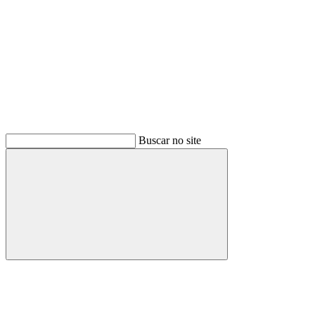
Buscar no site
Buscar
Menu