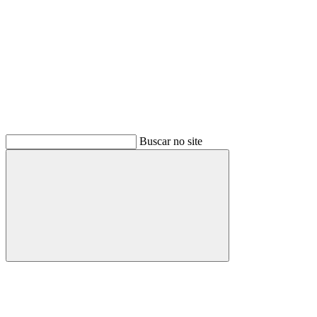
Buscar no site
Buscar
Menu