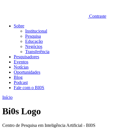
Contraste
Sobre
Institucional
Pesquisa
Educação
Negócios
Transferência
Pesquisadores
Eventos
Notícias
Oportunidades
Blog
Podcast
Fale com o BI0S
Início
Bi0s Logo
Centro de Pesquisa em Inteligência Artificial - BI0S