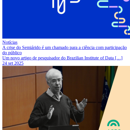
Notícias
A crise do Semiárido é um chamado para a ciência com participação
do público
Um novo artigo de pesquisador do Brazilian Institute of Data […]
24 set 2025