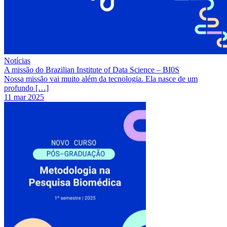
Notícias
A missão do Brazilian Institute of Data Science – BI0S
Nossa missão vai muito além da tecnologia. Ela nasce de um
profundo […]
11 mar 2025