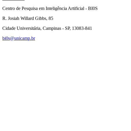
Centro de Pesquisa em Inteligência Artificial - BI0S
R. Josiah Willard Gibbs, 85
Cidade Universitária, Campinas - SP, 13083-841
bi0s@unicamp.br
Link para o Linkedin
Link para o Instagram