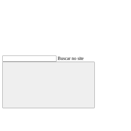
Buscar no site
Buscar
Menu