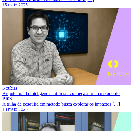
15 maio 2025
Notícias
Arquitetura da Inteligência artificial: conheça a trilha método do
BI0S
A trilha de pesquisa em método busca explorar os impactos […]
13 maio 2025