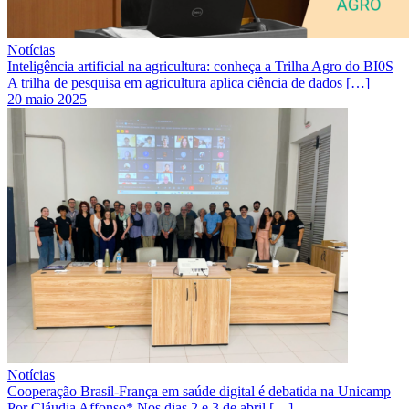
Notícias
Inteligência artificial na agricultura: conheça a Trilha Agro do BI0S
A trilha de pesquisa em agricultura aplica ciência de dados […]
20 maio 2025
Notícias
Cooperação Brasil-França em saúde digital é debatida na Unicamp
Por Cláudia Affonso* Nos dias 2 e 3 de abril […]