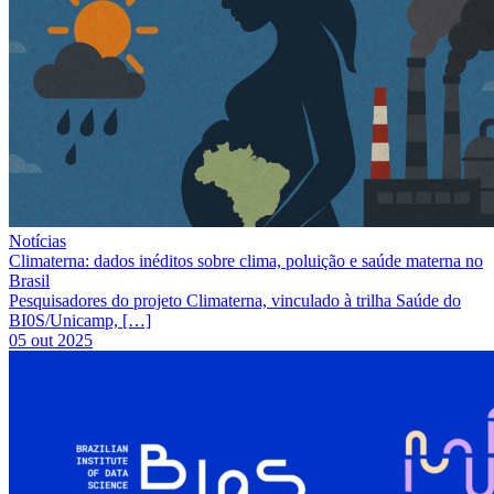
Notícias
Climaterna: dados inéditos sobre clima, poluição e saúde materna no
Brasil
Pesquisadores do projeto Climaterna, vinculado à trilha Saúde do
BI0S/Unicamp, […]
05 out 2025