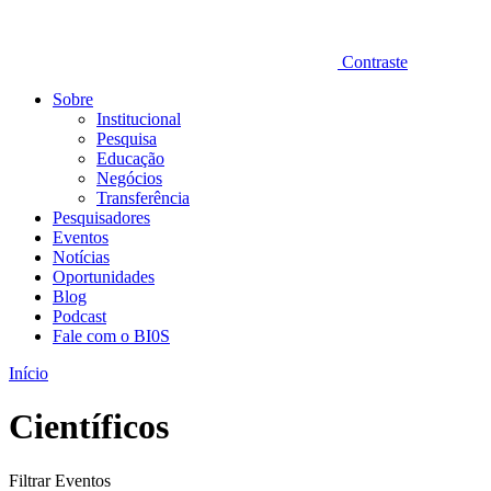
Contraste
Sobre
Institucional
Pesquisa
Educação
Negócios
Transferência
Pesquisadores
Eventos
Notícias
Oportunidades
Blog
Podcast
Fale com o BI0S
Início
Científicos
Filtrar Eventos