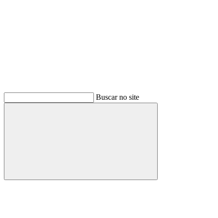
Buscar no site
Buscar
Menu