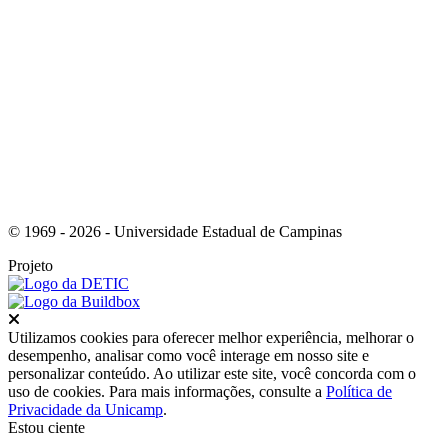
Link para o Tiktok
© 1969 - 2026 - Universidade Estadual de Campinas
Projeto
Fechar
Utilizamos cookies para oferecer melhor experiência, melhorar o
desempenho, analisar como você interage em nosso site e
personalizar conteúdo. Ao utilizar este site, você concorda com o
uso de cookies. Para mais informações, consulte a
Política de
Privacidade da Unicamp
.
Estou ciente
Ir para o topo