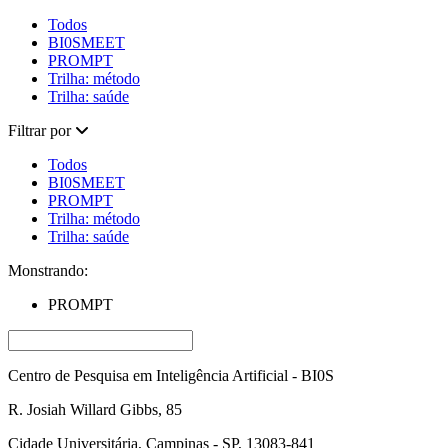
Todos
BI0SMEET
PROMPT
Trilha: método
Trilha: saúde
Filtrar por
Todos
BI0SMEET
PROMPT
Trilha: método
Trilha: saúde
Monstrando:
PROMPT
Centro de Pesquisa em Inteligência Artificial - BI0S
R. Josiah Willard Gibbs, 85
Cidade Universitária, Campinas - SP, 13083-841