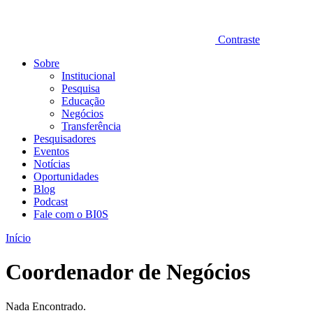
Contraste
Sobre
Institucional
Pesquisa
Educação
Negócios
Transferência
Pesquisadores
Eventos
Notícias
Oportunidades
Blog
Podcast
Fale com o BI0S
Início
Coordenador de Negócios
Nada Encontrado.