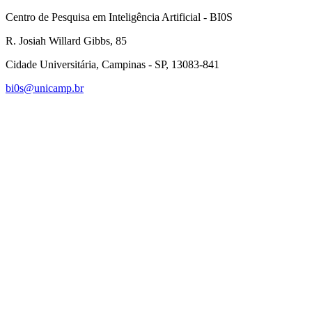
Centro de Pesquisa em Inteligência Artificial - BI0S
R. Josiah Willard Gibbs, 85
Cidade Universitária, Campinas - SP, 13083-841
bi0s@unicamp.br
Link para o Linkedin
Link para o Instagram