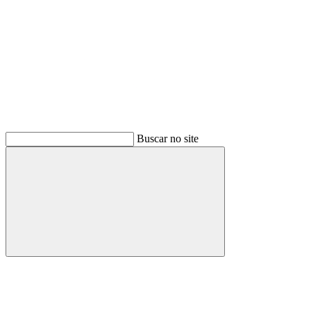
Buscar no site
Buscar
Menu