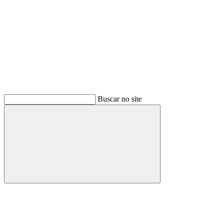
Buscar no site
Buscar
Menu