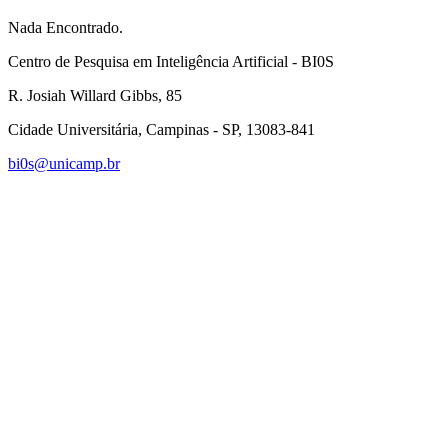
Nada Encontrado.
Centro de Pesquisa em Inteligência Artificial - BI0S
R. Josiah Willard Gibbs, 85
Cidade Universitária, Campinas - SP, 13083-841
bi0s@unicamp.br
Link para o Linkedin
Link para o Instagram