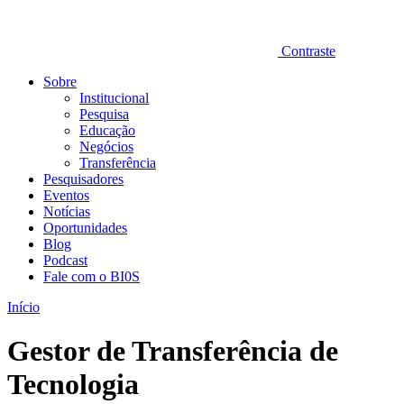
Contraste
Sobre
Institucional
Pesquisa
Educação
Negócios
Transferência
Pesquisadores
Eventos
Notícias
Oportunidades
Blog
Podcast
Fale com o BI0S
Início
Gestor de Transferência de
Tecnologia