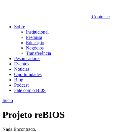
Contraste
Sobre
Institucional
Pesquisa
Educação
Negócios
Transferência
Pesquisadores
Eventos
Notícias
Oportunidades
Blog
Podcast
Fale com o BI0S
Início
Projeto reBIOS
Nada Encontrado.