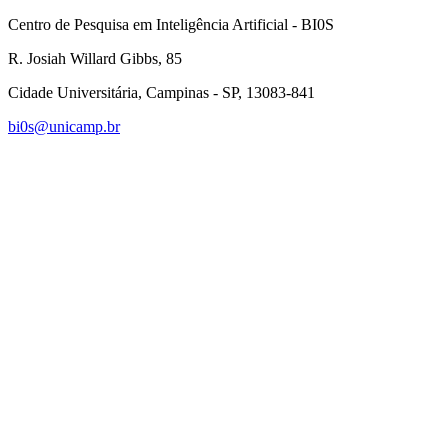
Centro de Pesquisa em Inteligência Artificial - BI0S
R. Josiah Willard Gibbs, 85
Cidade Universitária, Campinas - SP, 13083-841
bi0s@unicamp.br
Link para o Linkedin
Link para o Instagram