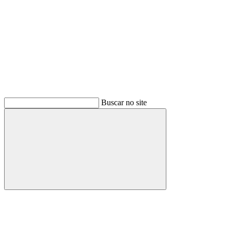
Buscar no site
Buscar
Menu