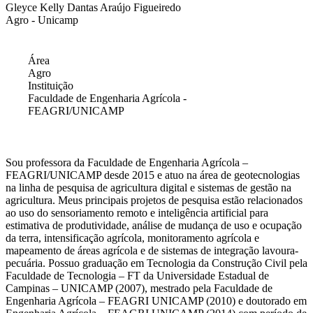
Gleyce Kelly Dantas Araújo Figueiredo
Agro - Unicamp
Área
Agro
Instituição
Faculdade de Engenharia Agrícola -
FEAGRI/UNICAMP
Sou professora da Faculdade de Engenharia Agrícola –
FEAGRI/UNICAMP desde 2015 e atuo na área de geotecnologias
na linha de pesquisa de agricultura digital e sistemas de gestão na
agricultura. Meus principais projetos de pesquisa estão relacionados
ao uso do sensoriamento remoto e inteligência artificial para
estimativa de produtividade, análise de mudança de uso e ocupação
da terra, intensificação agrícola, monitoramento agrícola e
mapeamento de áreas agrícola e de sistemas de integração lavoura-
pecuária. Possuo graduação em Tecnologia da Construção Civil pela
Faculdade de Tecnologia – FT da Universidade Estadual de
Campinas – UNICAMP (2007), mestrado pela Faculdade de
Engenharia Agrícola – FEAGRI UNICAMP (2010) e doutorado em