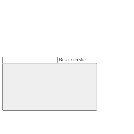
Buscar no site
Buscar
Menu