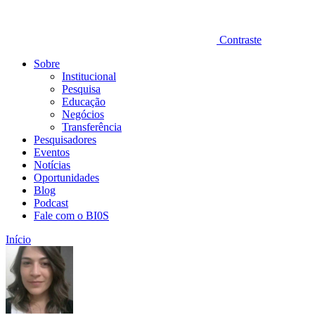
Contraste
Sobre
Institucional
Pesquisa
Educação
Negócios
Transferência
Pesquisadores
Eventos
Notícias
Oportunidades
Blog
Podcast
Fale com o BI0S
Início