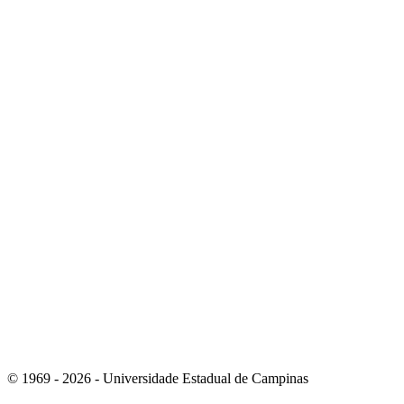
Link para o Youtube
Link para o Tiktok
© 1969 - 2026 - Universidade Estadual de Campinas