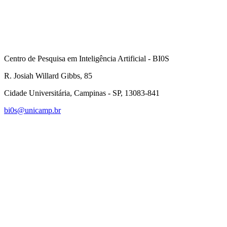
Centro de Pesquisa em Inteligência Artificial - BI0S
R. Josiah Willard Gibbs, 85
Cidade Universitária, Campinas - SP, 13083-841
bi0s@unicamp.br
Link para o Linkedin
Link para o Instagram