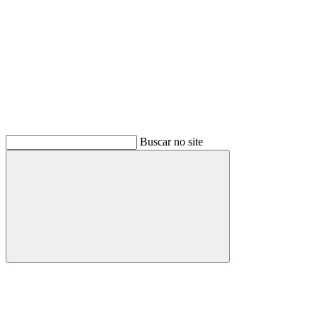
Buscar no site
Buscar
Menu