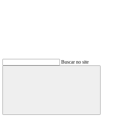
Buscar no site
Buscar
Menu