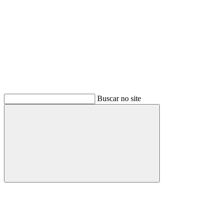
Buscar no site
Buscar
Menu