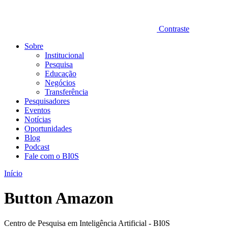
Contraste
Sobre
Institucional
Pesquisa
Educação
Negócios
Transferência
Pesquisadores
Eventos
Notícias
Oportunidades
Blog
Podcast
Fale com o BI0S
Início
Button Amazon
Centro de Pesquisa em Inteligência Artificial - BI0S