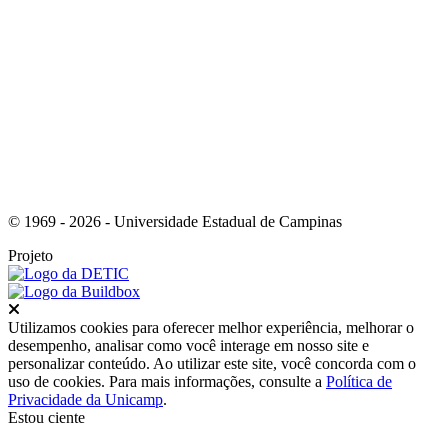
Link para o Tiktok
© 1969 - 2026 - Universidade Estadual de Campinas
Projeto
Fechar
Utilizamos cookies para oferecer melhor experiência, melhorar o
desempenho, analisar como você interage em nosso site e
personalizar conteúdo. Ao utilizar este site, você concorda com o
uso de cookies. Para mais informações, consulte a
Política de
Privacidade da Unicamp
.
Estou ciente
Ir para o topo