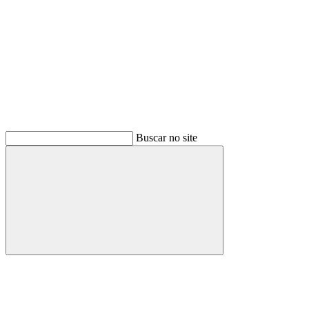
Buscar no site
Buscar
Menu