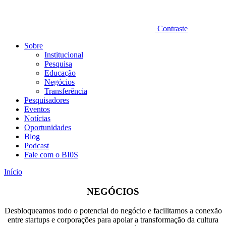
Contraste
Sobre
Institucional
Pesquisa
Educação
Negócios
Transferência
Pesquisadores
Eventos
Notícias
Oportunidades
Blog
Podcast
Fale com o BI0S
Início
NEGÓCIOS
Desbloqueamos todo o potencial do negócio e facilitamos a conexão
entre startups e corporações para apoiar a transformação da cultura