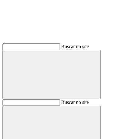
Buscar no site
Buscar
Buscar no site