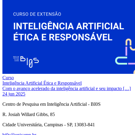
Curso
Inteligência Artificial Ética e Responsável
Com o avanço acelerado da inteligência artificial e seu impacto […]
24 jun 2025
Centro de Pesquisa em Inteligência Artificial - BI0S
R. Josiah Willard Gibbs, 85
Cidade Universitária, Campinas - SP, 13083-841
bi0s@unicamp.br