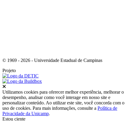
Link para o Tiktok
© 1969 - 2026 - Universidade Estadual de Campinas
Projeto
Fechar
Utilizamos cookies para oferecer melhor experiência, melhorar o
desempenho, analisar como você interage em nosso site e
personalizar conteúdo. Ao utilizar este site, você concorda com o
uso de cookies. Para mais informações, consulte a
Política de
Privacidade da Unicamp
.
Estou ciente
Ir para o topo