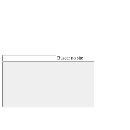
Buscar no site
Buscar
Menu