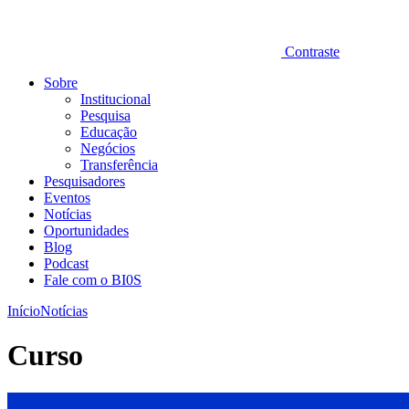
Contraste
Sobre
Institucional
Pesquisa
Educação
Negócios
Transferência
Pesquisadores
Eventos
Notícias
Oportunidades
Blog
Podcast
Fale com o BI0S
Início
Notícias
Curso