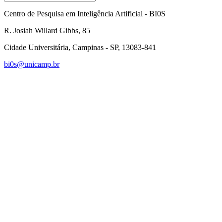
Centro de Pesquisa em Inteligência Artificial - BI0S
R. Josiah Willard Gibbs, 85
Cidade Universitária, Campinas - SP, 13083-841
bi0s@unicamp.br
Link para o Linkedin
Link para o Instagram