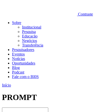
Contraste
Sobre
Institucional
Pesquisa
Educação
Negócios
Transferência
Pesquisadores
Eventos
Notícias
Oportunidades
Blog
Podcast
Fale com o BI0S
Início
PROMPT