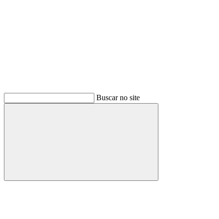
Buscar no site
Buscar
Menu