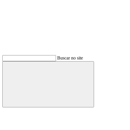
Buscar no site
Buscar
Menu