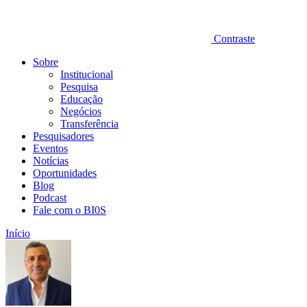
Contraste
Sobre
Institucional
Pesquisa
Educação
Negócios
Transferência
Pesquisadores
Eventos
Notícias
Oportunidades
Blog
Podcast
Fale com o BI0S
Início