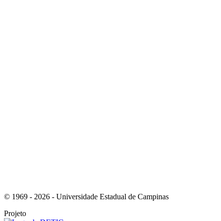
Link para o Youtube
Link para o Tiktok
© 1969 - 2026 - Universidade Estadual de Campinas
Projeto