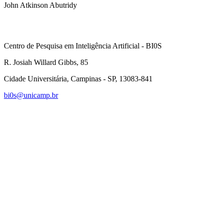
John Atkinson Abutridy
Centro de Pesquisa em Inteligência Artificial - BI0S
R. Josiah Willard Gibbs, 85
Cidade Universitária, Campinas - SP, 13083-841
bi0s@unicamp.br
Link para o Linkedin
Link para o Instagram