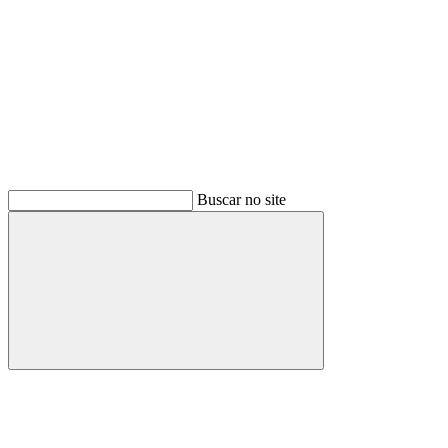
Buscar no site
Buscar
Menu