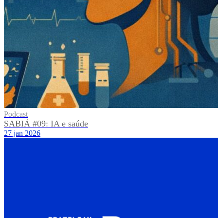
Podcast
SABIÁ #09: IA e saúde
27 jan 2026