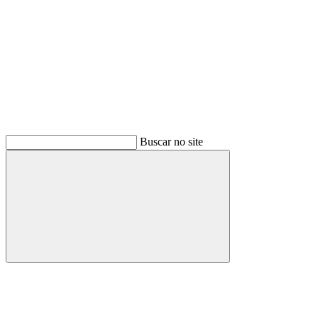
Buscar no site
Buscar
Menu