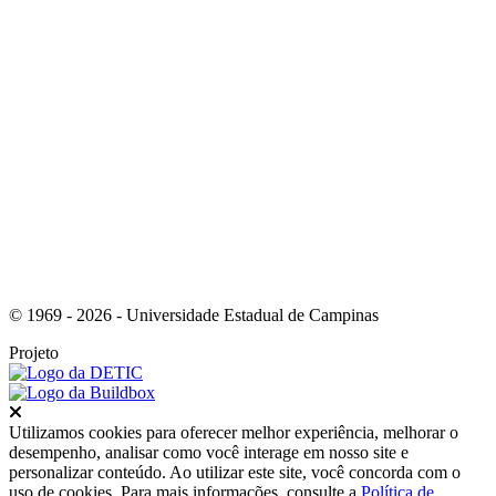
Link para o Tiktok
© 1969 - 2026 - Universidade Estadual de Campinas
Projeto
Fechar
Utilizamos cookies para oferecer melhor experiência, melhorar o
desempenho, analisar como você interage em nosso site e
personalizar conteúdo. Ao utilizar este site, você concorda com o
uso de cookies. Para mais informações, consulte a
Política de