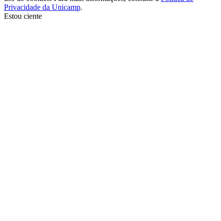
Privacidade da Unicamp
.
Estou ciente
Ir para o topo