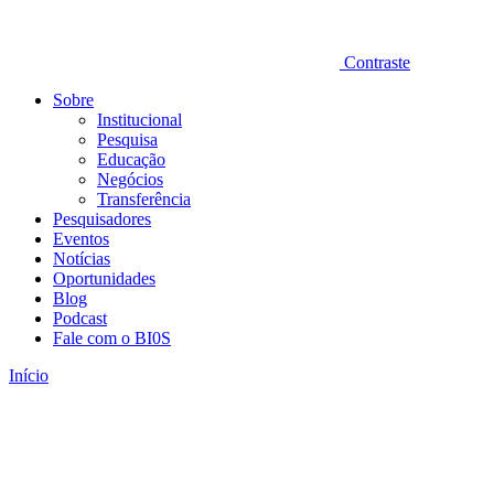
Contraste
Sobre
Institucional
Pesquisa
Educação
Negócios
Transferência
Pesquisadores
Eventos
Notícias
Oportunidades
Blog
Podcast
Fale com o BI0S
Início